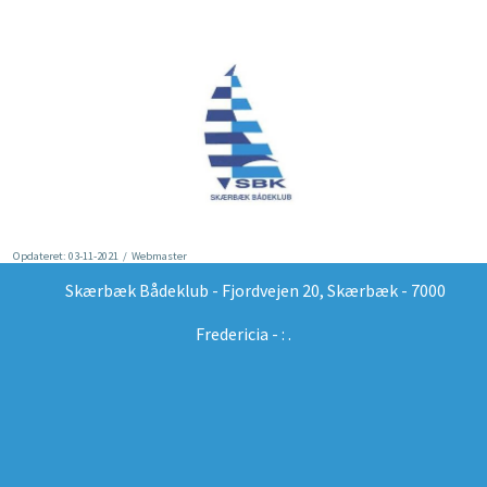
Opdateret: 03-11-2021 / Webmaster
Skærbæk Bådeklub - Fjordvejen 20, Skærbæk - 7000
Fredericia - : .