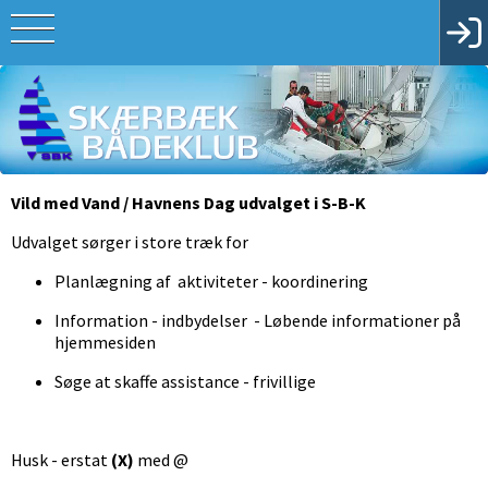
Vild med Vand / Havnens Dag udvalget i S-B-K
Udvalget sørger i store træk for
Planlægning af aktiviteter - koordinering
Information - indbydelser - Løbende informationer på
hjemmesiden
Søge at skaffe assistance - frivillige
Husk - erstat
(X)
med @