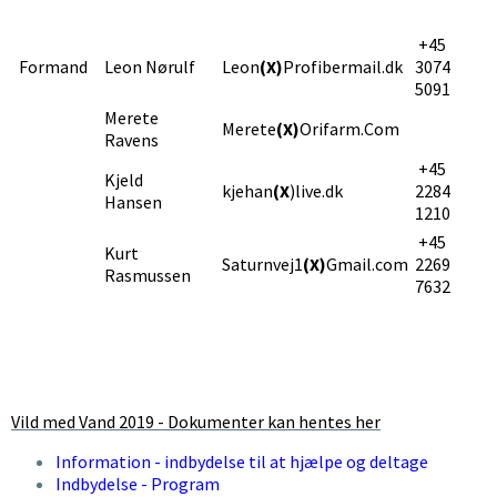
+45
Formand
Leon Nørulf
Leon
(X)
Profibermail.dk
3074
5091
Merete
Merete
(X)
Orifarm.Com
Ravens
+45
Kjeld
kjehan
(X
)live.dk
2284
Hansen
1210
+45
Kurt
Saturnvej1
(X)
Gmail.com
2269
Rasmussen
7632
Vild med Vand 2019 - Dokumenter kan hentes her
Information - indbydelse til at hjælpe og deltage
Indbydelse - Program