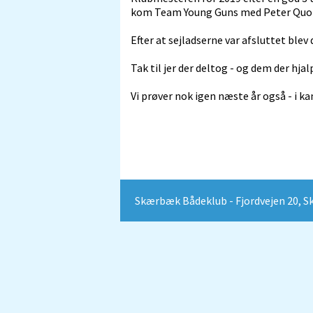
kom Team Young Guns med Peter Quor
Efter at sejladserne var afsluttet blev
Tak til jer der deltog - og dem der hja
Vi prøver nok igen næste år også - i ka
Skærbæk Bådeklub - Fjordvejen 20, Skæ